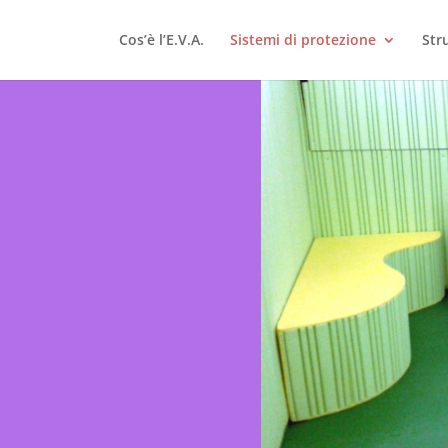
Cos’è l’E.V.A.
Sistemi di protezione
Str