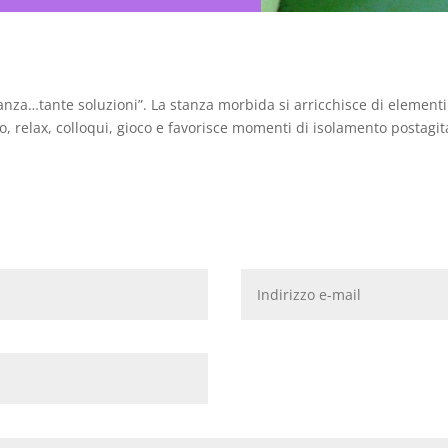
nza…tante soluzioni”. La stanza morbida si arricchisce di elementi 
ppo, relax, colloqui, gioco e favorisce momenti di isolamento postagi