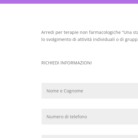
Arredi per terapie non farmacologiche “Una sta
lo svolgimento di attività individuali o di gru
RICHIEDI INFORMAZIONI