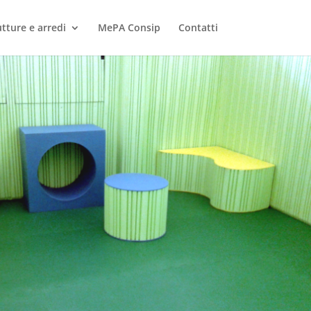
utture e arredi
MePA Consip
Contatti